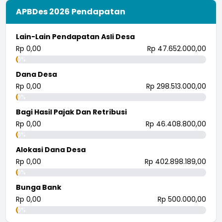
APBDes 2026 Pendapatan
Lain-Lain Pendapatan Asli Desa
Rp 0,00
Rp 47.652.000,00
0%
Dana Desa
Rp 0,00
Rp 298.513.000,00
0%
Bagi Hasil Pajak Dan Retribusi
Rp 0,00
Rp 46.408.800,00
0%
Alokasi Dana Desa
Rp 0,00
Rp 402.898.189,00
0%
Bunga Bank
Rp 0,00
Rp 500.000,00
0%