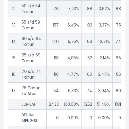
50 s/d 54
12
176
7,23%
88
3,62%
88
Tahun
55 s/d 59
13
157
6,45%
82
3,37%
75
Tahun
60 s/d 64
14
140
5,75%
66
2,71%
74
Tahun
65 s/d 69
15
118
4,85%
52
2,14%
66
Tahun
70 s/d 74
16
116
4,77%
60
2,47%
56
Tahun
75 Tahun
17
154
6,33%
74
3,04%
80
ke Atas
JUMLAH
2433
100,00%
1252
51,46%
1181
4
BELUM
0
0,00%
0
0,00%
0
MENGISI