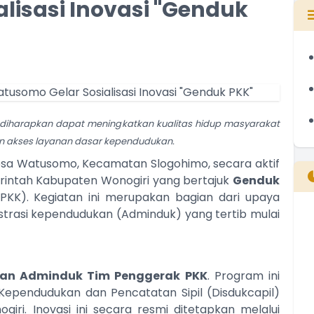
lisasi Inovasi "Genduk
 diharapkan dapat meningkatkan kualitas hidup masyarakat
 akses layanan dasar kependudukan.
sa Watusomo, Kecamatan Slogohimo, secara aktif
erintah Kabupaten Wonogiri yang bertajuk
Genduk
K). Kegiatan ini merupakan bagian dari upaya
trasi kependudukan (Adminduk) yang tertib mulai
B
T
T
an Adminduk Tim Penggerak PKK
. Program ini
Kependudukan dan Pencatatan Sipil (Disdukcapil)
ri. Inovasi ini secara resmi ditetapkan melalui