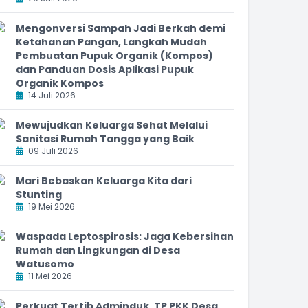
Mengonversi Sampah Jadi Berkah demi
Ketahanan Pangan, Langkah Mudah
Pembuatan Pupuk Organik (Kompos)
dan Panduan Dosis Aplikasi Pupuk
Organik Kompos
14 Juli 2026
Mewujudkan Keluarga Sehat Melalui
Sanitasi Rumah Tangga yang Baik
09 Juli 2026
Mari Bebaskan Keluarga Kita dari
Stunting
19 Mei 2026
Waspada Leptospirosis: Jaga Kebersihan
Rumah dan Lingkungan di Desa
Watusomo
11 Mei 2026
Perkuat Tertib Adminduk, TP PKK Desa