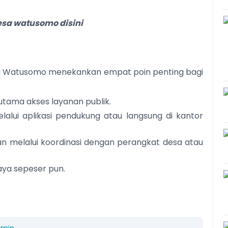
desa watusomo disini
 Desa Watusomo menekankan empat poin penting bagi
utama akses layanan publik.
lalui aplikasi pendukung atau langsung di kantor
an melalui koordinasi dengan perangkat desa atau
aya sepeser pun.