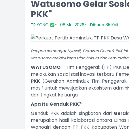
Watusomo Gelar Sosia
PKK"
TRIYONO
08 Mei 2026
Dibaca 85 Kali
Dengan semangat Nyawiji, Gerakan Genduk PKK ini
Watusomo melalui kepastian hukum dan kemudahan
WATUSOMO
– Tim Penggerak (TP) PKK De
melakukan sosialisasi inovasi terbaru Pem
PKK
(Gerakan Adminduk Tim Penggerak PK
masif untuk mewujudkan ekosistem adminis
dari tingkat keluarga.
Apa Itu Genduk PKK?
Genduk PKK adalah singkatan dari
Gerak
merupakan hasil kolaborasi antara Dinas 
Wonogiri dengan TP PKK Kabupaten Wonogi