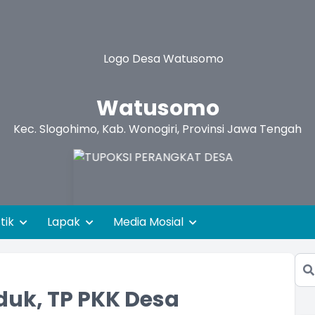
Watusomo
Kec. Slogohimo, Kab. Wonogiri, Provinsi Jawa Tengah
stik
Lapak
Media Mosial
duk, TP PKK Desa