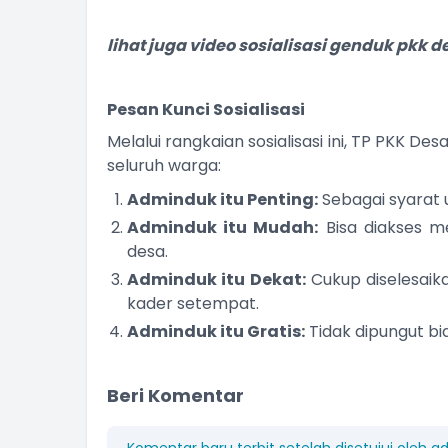
lihat juga video sosialisasi genduk pkk 
Pesan Kunci Sosialisasi
Melalui rangkaian sosialisasi ini, TP PKK
seluruh warga:
Adminduk itu Penting:
Sebagai syarat 
Adminduk itu Mudah:
Bisa diakses me
desa.
Adminduk itu Dekat:
Cukup diselesaik
kader setempat.
Adminduk itu Gratis:
Tidak dipungut bi
Beri Komentar