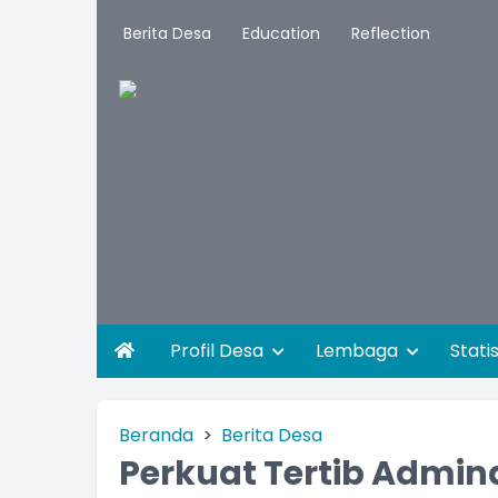
Berita Desa
Education
Reflection
Profil Desa
Lembaga
Stati
Beranda
Berita Desa
Perkuat Tertib Admin