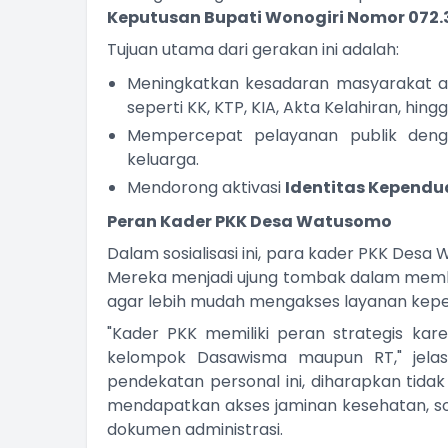
Keputusan Bupati Wonogiri Nomor 072.
Tujuan utama dari gerakan ini adalah:
Meningkatkan kesadaran masyarakat 
seperti KK, KTP, KIA, Akta Kelahiran, hin
Mempercepat pelayanan publik denga
keluarga.
Mendorong aktivasi
Identitas Kependud
Peran Kader PKK Desa Watusomo
Dalam sosialisasi ini, para kader PKK Des
Mereka menjadi ujung tombak dalam mem
agar lebih mudah mengakses layanan kepe
"Kader PKK memiliki peran strategis ka
kelompok Dasawisma maupun RT," jelas
pendekatan personal ini, diharapkan tida
mendapatkan akses jaminan kesehatan, so
dokumen administrasi.